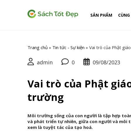
SẢN PHẨM
CÙNG 
Trang chủ
»
Tin tức - Sự kiện
»
Vai trò của Phật giá
admin
0
09/08/2023
Vai trò của Phật giá
trường
Môi trường sống của con người là tập hợp toàn
và phát triển tự nhiên, giữa con người và môi 
xem là tuyệt tác của tạo hoá.