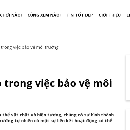
CHƠI NÀO!
CÙNG XEM NÀO!
TIN TỐT ĐẸP
GIỚI THIỆU
L
o trong việc bảo vệ môi trường
o trong việc bảo vệ môi
 thể vật chất và hiện tượng, chúng có sự hình thành
trường tự nhiên có một sự liên kết hoạt động có thể