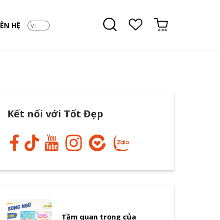
IÊN HỆ
Kết nối với Tốt Đẹp
Tầm quan trọng của