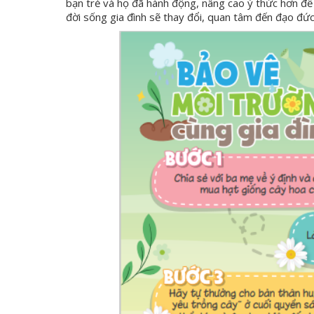
bạn trẻ và họ đã hành động, nâng cao ý thức hơn để 
đời sống gia đình sẽ thay đổi, quan tâm đến đạo đ