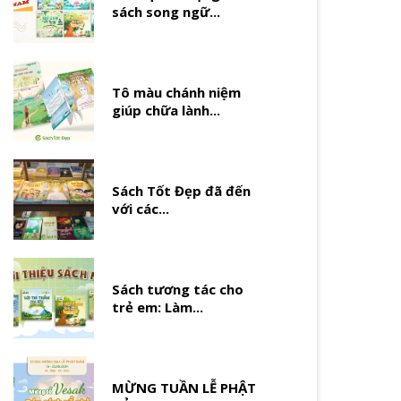
sách song ngữ...
Tô màu chánh niệm
giúp chữa lành...
Sách Tốt Đẹp đã đến
với các...
Sách tương tác cho
trẻ em: Làm...
MỪNG TUẦN LỄ PHẬT