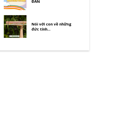
ĐẢN
Nói với con về những
đức tính...