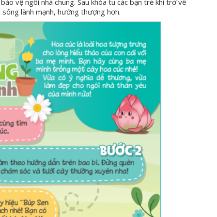
bảo vệ ngôi nhà chung. Sau khóa tu các bạn trẻ khi trở về
ức sống lành mạnh, hướng thượng hơn.