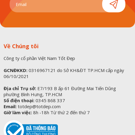
Về Chúng tôi
Công ty cổ phần Việt Nam Tốt Đẹp
GCNĐKKD:
0316967121 do Sở KH&ĐT TP.HCM cấp ngày
06/10/2021
Địa chỉ Trụ sở:
E7/193 B ấp 61 Đường Mai Tiến Dũng
phường Bình Hưng, TP.HCM
Số điện thoại:
0345 868 337
Email:
totdep@totdep.com
Giờ làm việc:
8h -18h Từ thứ 2 đến thứ 7