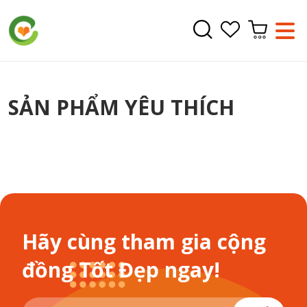
SẢN PHẨM YÊU THÍCH
Hãy cùng tham gia cộng
đồng Tốt Đẹp ngay!