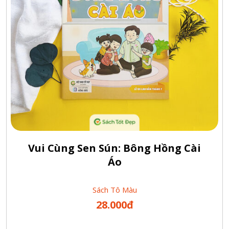
Vui Cùng Sen Sún: Bông Hồng Cài
Áo
Sách Tô Màu
28.000đ