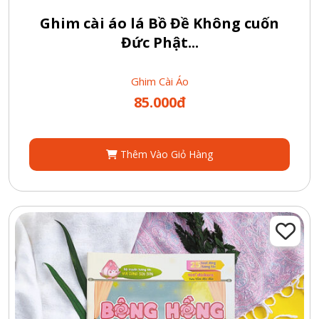
Ghim cài áo lá Bồ Đề Không cuốn
Đức Phật...
Ghim Cài Áo
85.000đ
Thêm Vào Giỏ Hàng