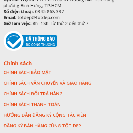
phường Bình Hưng, TP.HCM
Số điện thoại:
0345 868 337
Email:
totdep@totdep.com
Giờ làm việc:
8h -18h Từ thứ 2 đến thứ 7
Chính sách
CHÍNH SÁCH BẢO MẬT
CHÍNH SÁCH VẬN CHUYỂN VÀ GIAO HÀNG
CHÍNH SÁCH ĐỔI TRẢ HÀNG
CHÍNH SÁCH THANH TOÁN
HƯỚNG DẪN ĐĂNG KÝ CỘNG TÁC VIÊN
ĐĂNG KÝ BÁN HÀNG CÙNG TỐT ĐẸP