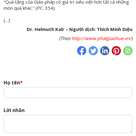
“Quà tặng của Giáo pháp có giá trị siêu việt hơn tất cả những
món quà khác.” (PC. 354).
(…)
Dr. Helmuth Kalr – Người dịch: Thích Minh Diệu
(Theo
http://www.phatgiaohue.vn/
)
Họ tên
*
Lời nhắn