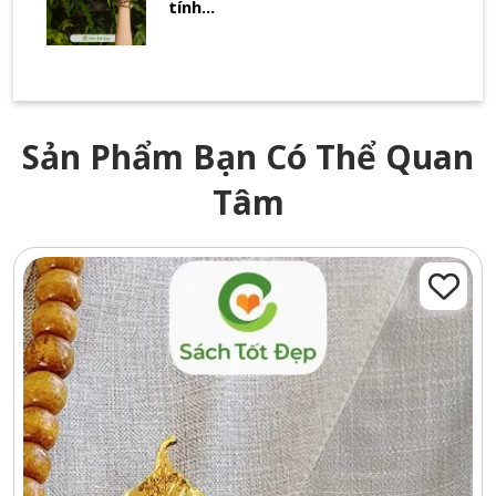
tính...
Sản Phẩm Bạn Có Thể Quan
Tâm