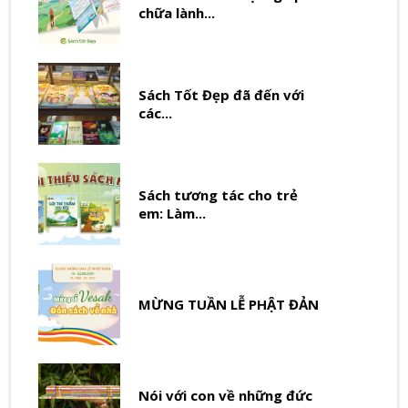
chữa lành...
Sách Tốt Đẹp đã đến với
các...
Sách tương tác cho trẻ
em: Làm...
MỪNG TUẦN LỄ PHẬT ĐẢN
Nói với con về những đức