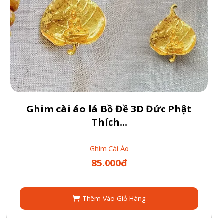
Ghim cài áo lá Bồ Đề 3D Đức Phật
Thích...
Ghim Cài Áo
85.000đ
Thêm Vào Giỏ Hàng