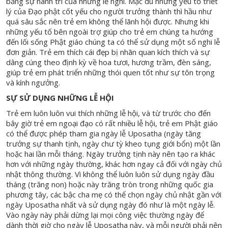
bằng sự hành trì của những lễ nghi. Mặc dù những yếu tố triết
lý của Đạo phật cốt yếu cho người trưởng thành thì hầu như
quá sâu sắc nên trẻ em không thể lãnh hội được. Nhưng khi
những yếu tố bên ngoài trợ giúp cho trẻ em chúng ta hướng
đến lối sống Phật giáo chúng ta có thể sử dụng một số nghi lễ
đơn giản. Trẻ em thích cái đẹp bị nhãn quan kích thích và sự
dâng cúng theo định kỳ về hoa tươi, hương trầm, đèn sáng,
giúp trẻ em phát triển những thói quen tốt như sự tôn trọng
và kính ngưởng.
SỰ SỬ DỤNG NHỮNG LỄ HỘI
Trẻ em luôn luôn vui thích những lễ hội, và từ trước cho đến
bây giờ trẻ em ngoại đạo có rất nhiều lễ hội, trẻ em Phật giáo
có thể được phép tham gia ngày lễ Uposatha (ngày tăng
trưởng sự thanh tịnh, ngày chư tỳ kheo tụng giới bổn) một lần
hoặc hai lần mỗi tháng. Ngày trưởng tịnh này nên tạo ra khác
hơn với những ngày thường, khác hơn ngay cả đối với ngày chủ
nhật thông thường. Vì không thể luôn luôn sử dụng ngày đầu
tháng (trăng non) hoặc này trăng tròn trong những quốc gia
phương tây, các bậc cha mẹ có thể chọn ngày chủ nhật gần với
ngày Uposatha nhất và sử dụng ngày đó như là một ngày lễ.
Vào ngày này phải dừng lại mọi công việc thường ngày để
dành thời giờ cho ngày lễ Uposatha này, và mỗi người phải nên