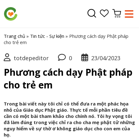
Trang chủ
»
Tin tức - Sự kiện
»
Phương cách dạy Phật pháp
cho trẻ em
totdepeditor
0
23/04/2023
Phương cách dạy Phật pháp
cho trẻ em
Trong bài viết này tôi chỉ có thể đưa ra một phác họa
nhỏ của Giáo dục Phật giáo. Thực tế mỗi phần tiêu đề
cần có một bài tham khảo cho chính nó. Tôi hy vọng tôi
đã làm đúng trong việc chỉ ra cho cha mẹ phật tử những
nguy hiểm về sự thờ ơ không giáo dục cho con em của
họ.