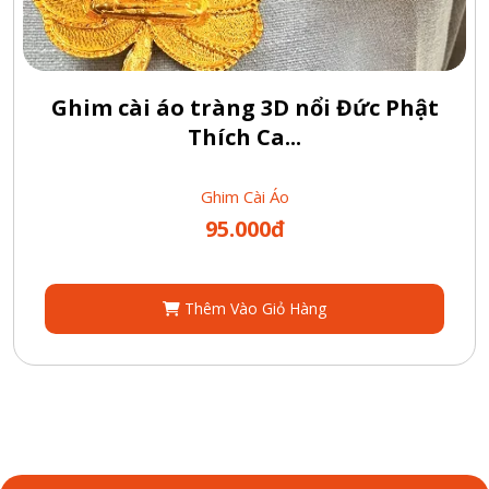
Ghim cài áo tràng 3D nổi Đức Phật
Thích Ca...
Ghim Cài Áo
95.000đ
Thêm Vào Giỏ Hàng