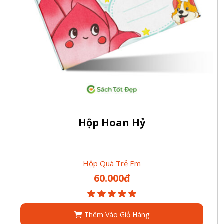
Hộp Hoan Hỷ
Hộp Quà Trẻ Em
60.000đ
Thêm Vào Giỏ Hàng