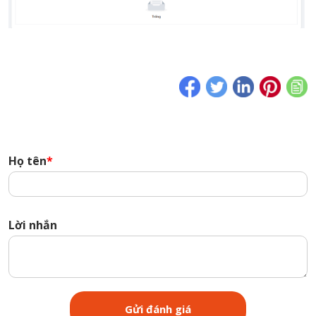
Họ tên
*
Lời nhắn