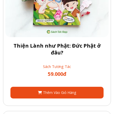
Thiện Lành như Phật: Đức Phật ở
đâu?
Sách Tương Tác
59.000đ
Thêm Vào Giỏ Hàng