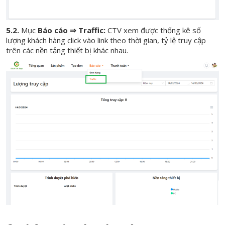
5.2.
Mục
Báo cáo ⇒ Traffic:
CTV xem được thống kê số
lượng khách hàng click vào link theo thời gian, tỷ lệ truy cập
trên các nền tảng thiết bị khác nhau.