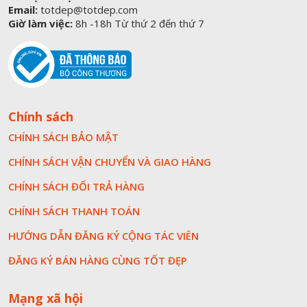
Email:
totdep@totdep.com
Giờ làm việc:
8h -18h Từ thứ 2 đến thứ 7
Chính sách
CHÍNH SÁCH BẢO MẬT
CHÍNH SÁCH VẬN CHUYỂN VÀ GIAO HÀNG
CHÍNH SÁCH ĐỔI TRẢ HÀNG
CHÍNH SÁCH THANH TOÁN
HƯỚNG DẪN ĐĂNG KÝ CỘNG TÁC VIÊN
ĐĂNG KÝ BÁN HÀNG CÙNG TỐT ĐẸP
Mạng xã hội