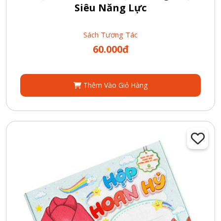
Siêu Năng Lực
Sách Tương Tác
60.000đ
Thêm Vào Giỏ Hàng