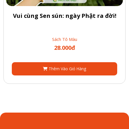
Vui cùng Sen sún: ngày Phật ra đời!
Sách Tô Màu
28.000đ
Thêm Vào Giỏ Hàng