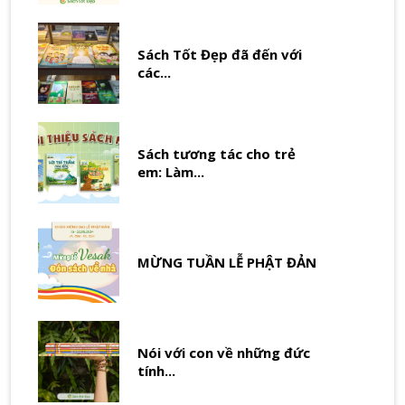
Sách Tốt Đẹp đã đến với
các...
Sách tương tác cho trẻ
em: Làm...
MỪNG TUẦN LỄ PHẬT ĐẢN
Nói với con về những đức
tính...