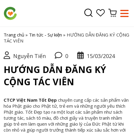
Trang chủ
»
Tin tức - Sự kiện
»
HƯỚNG DẪN ĐĂNG KÝ CỘNG
TÁC VIÊN
Nguyễn Tiến
0
15/03/2024
HƯỚNG DẪN ĐĂNG KÝ
CỘNG TÁC VIÊN
CTCP Việt Nam Tốt Đẹp
chuyên cung cấp các sản phẩm văn
hóa Phật giáo cho Phật tử, trẻ em và những người yêu thích
Phật giáo. Tốt Đẹp tạo ra một loạt các sản phẩm như sách
tương tác, sách tô màu, đồ chơi giấy và truyện tranh nhằm
giúp trẻ em làm quen với những giáo lý của Đức Phật từ khi
còn nhỏ và giúp người trưởng thành tiếp xúc sâu sắc hơn với