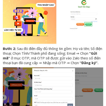
Bước 2:
Sau đó điền đầy đủ thông tin gồm: Họ và tên; Số điện
thoại; Chọn Tỉnh/Thành phố đang sống; Email ⇒ Chọn
“Gửi
mã”
ở mục OTP, mã OTP sẽ được gửi vào Zalo theo số điện
thoại bạn đã cung cấp ⇒ Nhập mã OTP ⇒ Chọn
“Đăng ký”.