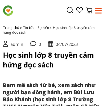
Trang chủ
»
Tin tức - Sự kiện
»
Học sinh lớp 8 truyền cảm
hứng đọc sách
admin
0
04/07/2023
Học sinh lớp 8 truyền cảm
hứng đọc sách
Đam mê sách từ bé, xem sách như
người bạn đồng hành, em Bùi Lưu
Bảo Khánh (học sinh lớp 8 Trường