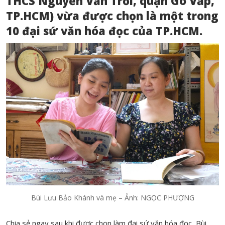
THCS Nguyễn Văn Trỗi, quận Gò Vấp,
TP.HCM) vừa được chọn là một trong
10 đại sứ văn hóa đọc của TP.HCM.
Bùi Lưu Bảo Khánh và mẹ – Ảnh: NGỌC PHƯỢNG
Chia sẻ ngay sau khi được chọn làm đại sứ văn hóa đọc, Bùi