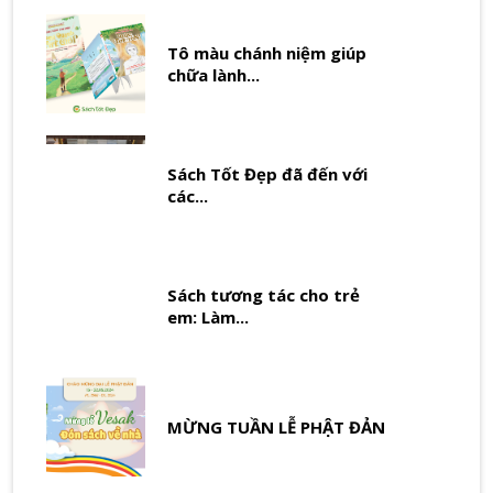
Tô màu chánh niệm giúp
chữa lành...
Sách Tốt Đẹp đã đến với
các...
Sách tương tác cho trẻ
em: Làm...
MỪNG TUẦN LỄ PHẬT ĐẢN