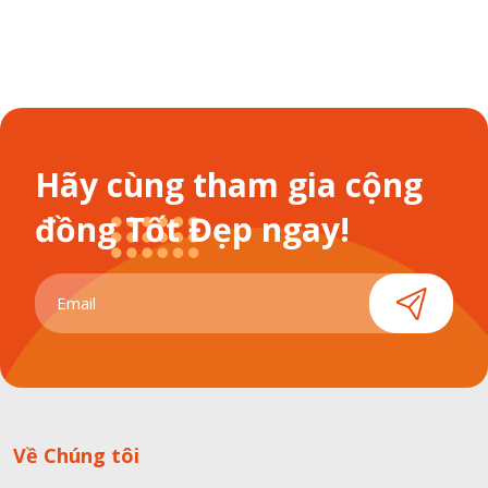
Hãy cùng tham gia cộng
đồng Tốt Đẹp ngay!
Về Chúng tôi