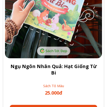
Ngụ Ngôn Nhân Quả: Hạt Giống Từ
Bi
Sách Tô Màu
25.000đ