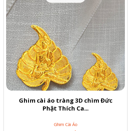
Ghim cài áo tràng 3D chìm Đức
Phật Thích Ca...
Ghim Cài Áo