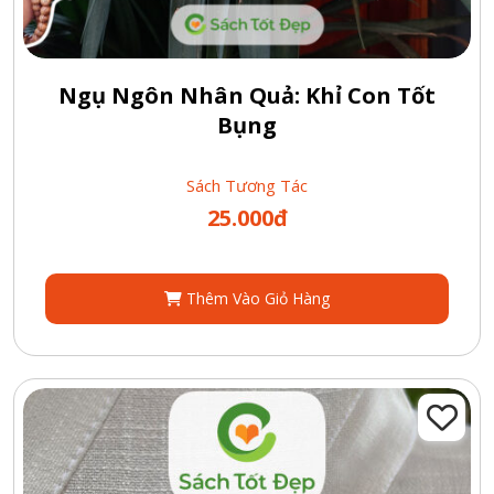
Ngụ Ngôn Nhân Quả: Khỉ Con Tốt
Bụng
Sách Tương Tác
25.000đ
Thêm Vào Giỏ Hàng