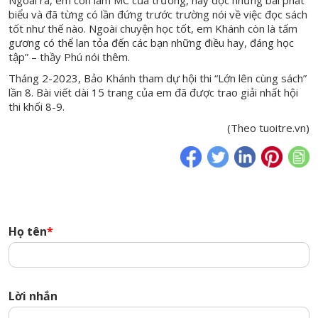
biểu và đã từng có lần đứng trước trường nói về việc đọc sách
tốt như thế nào. Ngoài chuyện học tốt, em Khánh còn là tấm
gương có thể lan tỏa đến các bạn những điều hay, đáng học
tập” – thầy Phú nói thêm.
Tháng 2-2023, Bảo Khánh tham dự hội thi “Lớn lên cùng sách”
lần 8. Bài viết dài 15 trang của em đã được trao giải nhất hội
thi khối 8-9.
(Theo tuoitre.vn)
Họ tên
*
Lời nhắn